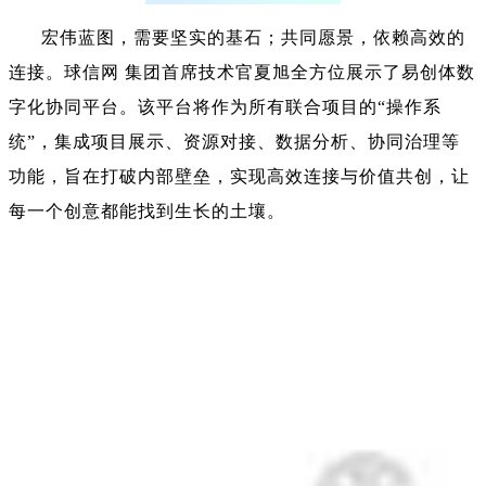
宏伟蓝图，需要坚实的基石；共同愿景，依赖高效的
连接。球信网集团首席技术官夏旭全方位展示了易创体数
字化协同平台。该平台将作为所有联合项目的“操作系
统”，集成项目展示、资源对接、数据分析、协同治理等
功能，旨在打破内部壁垒，实现高效连接与价值共创，让
每一个创意都能找到生长的土壤。