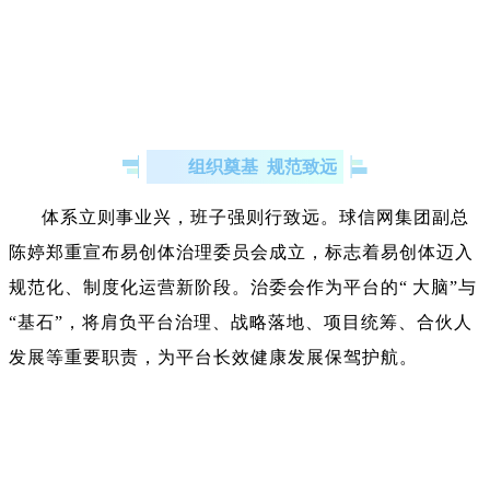
组织奠基 规范致远
体系立则事业兴，班子强则行致远。球信网集团副总
陈婷郑重宣布易创体治理委员会成立，标志着易创体迈入
规范化、制度化运营新阶段。治委会作为平台的“大脑”与
“基石”，将肩负平台治理、战略落地、项目统筹、合伙人
发展等重要职责，为平台长效健康发展保驾护航。