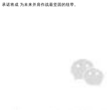
承诺将成为未来并肩作战最坚固的纽带。