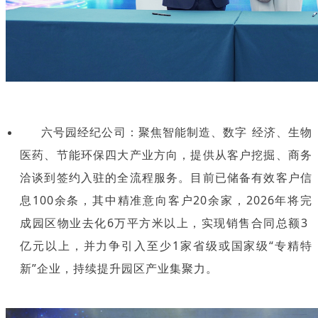
六号园经纪公司：聚焦智能制造、数字经济、生物
医药、节能环保四大产业方向，提供从客户挖掘、商务
洽谈到签约入驻的全流程服务。目前已储备有效客户信
息100余条，其中精准意向客户20余家，2026年将完
成园区物业去化6万平方米以上，实现销售合同总额3
亿元以上，并力争引入至少1家省级或国家级“专精特
新”企业，持续提升园区产业集聚力。