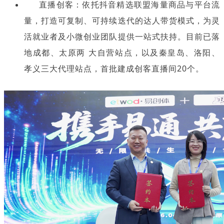
直播创客：依托抖音精选联盟海量商品与平台流
量，打造可复制、可持续迭代的达人带货模式，为灵
活就业者及小微创业团队提供一站式扶持。目前已落
地成都、太原两大自营站点，以及秦皇岛、洛阳、
孝义三大代理站点，首批建成创客直播间20个。