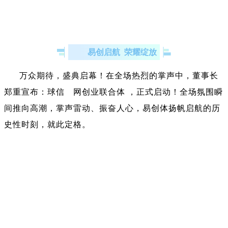
易创启航 荣耀绽放
万众期待，盛典启幕！在全场热烈的掌声中，董事长
郑重宣布：球信网创业联合体 ，正式启动！全场氛围瞬
间推向高潮，掌声雷动、振奋人心，易创体扬帆启航的历
史性时刻，就此定格。