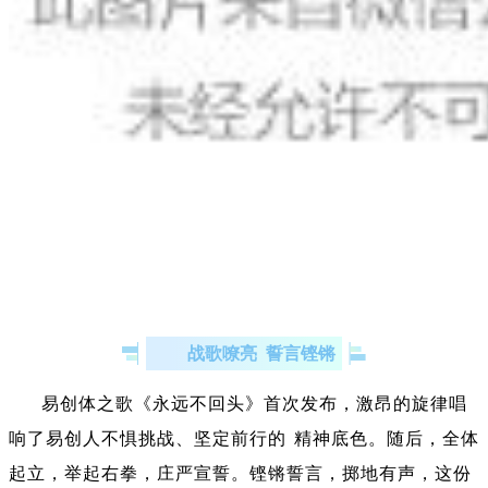
战歌嘹亮 誓言铿锵
易创体之歌《永远不回头》首次发布，激昂的旋律唱
响了易创人不惧挑战、坚定前行的精神底色。随后，全体
起立，举起右拳，庄严宣誓。铿锵誓言，掷地有声，这份