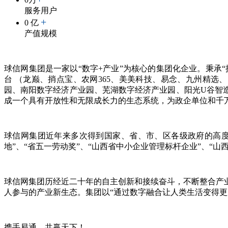
服务用户
+
0
亿
产值规模
球信网集团是一家以“数字+产业”为核心的集团化企业。秉承
台 （龙巅、捎点宝、农网365、美美科技、易念、九州精选
园、南阳数字经济产业园、芜湖数字经济产业园、阳光U谷智造港
成一个具有开放性和无限成长力的生态系统，为政企单位和千
球信网集团近年来多次得到国家、省、市、区各级政府的高度
地”、“省五一劳动奖”、“山西省中小企业管理标杆企业”、“
球信网集团历经近二十年的自主创新和接续奋斗，不断整合产
人参与的产业新生态。集团以“通过数字融合让人类生活变得更
携手易通、共赢天下！