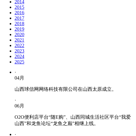
2014
2015
2016
2017
2018
2019
2020
2021
2022
2023
2024
2025
·
04
月
山西球信网网络科技有限公司在山西太原成立。
·
06
月
O2O便利店平台“随E购”、山西同城生活社区平台“我爱
山西”和龙鱼论坛“龙鱼之巅”相继上线。
·