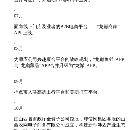
·
07
月
面向线下门店及业者的B2B电商平台——“龙巅商家”
APP上线。
·
08
月
为顺应公司兴趣聚合平台的战略规划，“龙巅鱼邻”APP
与“龙巅藏品”APP合并升级为“龙巅”APP。
·
09
月
捎点宝入驻高德出行平台和美团打车平台。
·
10
月
由山西省财政厅全资子公司控股，球信网集团参股的山
西农网电子商务有限公司成立，构建新型涉农产业生态