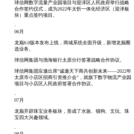
球信网数字流量产业园项目与迎泽区人民政府举行战略
合作签约仪式，成为2022年太忻一体化经济区（迎泽板
块）重点签约项目。
·
06
月
龙巅6.0版本发布上线，商城系统全面升级，新增龙巅圈
选业务。
球信网集团与渤海银行太原分行签署战略合作协议。
球信网集团应邀出席“诚邀天下商共创新未来——2022年
太原市小店区招商引资推介会”，就旗下数字物流产业园
项目与小店区人民政府签署合作协议。
·
07
月
龙巅开辟珠宝业务板块，形成了水族、猫狗、文玩、珠
宝四大兴趣领域。
·
08
月