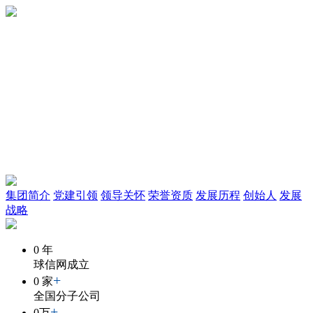
集团简介
党建引领
领导关怀
荣誉资质
发展历程
创始人
发展
战略
0
年
球信网成立
+
0
家
全国分子公司
+
0
万