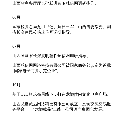
山西省商务厅厅长孙跃进莅临球信网调研指导。
·
06
月
国家税务总局党组书记、局长王军，山西省委常委、副
省长高建民莅临球信网调研指导。
·
07
月
山西省副省长张复明莅临球信网调研指导。
山西球信网网络科技有限公司被国家商务部认定为首批
“国家电子商务示范企业”。
·
10
月
基于O2O模式布局线下，打造龙巅休闲文化电商广场。
山西龙巅藏品网络科技有限公司成立，文玩交流交易服
务平台——“龙巅藏品”上线，公司迈向集团化发展。