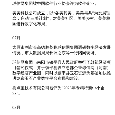
球信网集团被中国软件行业协会评为软件企业。
美美科技公司成立，以“各美其美，美美与共”为发展理
念，启动“三美计划”，对美美社区、美美乡村、美美校
园进行数字化布局。
·
07
月
太原市副市长高德胜莅临球信网集团调研数字经济发展
情况，市大数据局局长薛之东等一行陪同调研。
球信网集团与南阳市镇平县人民政府举行了总部经济项
目签约仪式，并于镇平县设立总部企业球信网（河南）
数字经济产业园，同时以镇平县玉石资源为基础加快推
进龙巅玉石产业数字平台布局和建设。
捎点宝技术有限公司被评为“2023年专精特新中小企
业”。
·
08
月