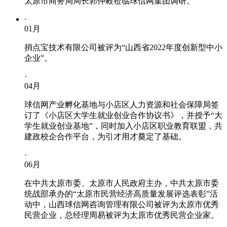
太原市商务局局长郭仲毅莅临球信网集团调研。
·
01
月
捎点宝技术有限公司被评为“山西省2022年度创新型中小
企业”。
·
04
月
球信网产业孵化基地与小店区人力资源和社会保障局签
订了《小店区大学生就业创业合作协议书》，并授予“大
学生就业创业基地”，同时加入小店区职业教育联盟，共
建政校企合作平台，为引才用才奠定了基础。
·
06
月
在中共太原市委、太原市人民政府主办，中共太原市委
统战部承办的“太原市民营经济高质量发展评选表彰”活
动中，山西球信网咨询管理有限公司被评为太原市优秀
民营企业，总经理周易被评为太原市优秀民营企业家。