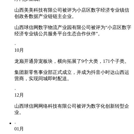
山西美美科技有限公司被评为小店区数字经济专业镇信
创政务数据产业链链主企业。
山西球信网数字物流产业园有限公司被评为“小店区数字
经济专业镇公共服务平台生态合作伙伴”。
·
10
月
龙巅开通异宠板块，横向拓展了9个大类，171个子类。
集团新零售事业部正式成立，并成为抖音小时达山西运
营商，实现同城即时配送。
·
12
月
山西球信网网络科技有限公司被评为数字化创新转型企
业。
·
01
月