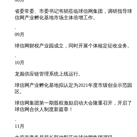
省委常委、市委书记韦韬莅临球信网集团，调研指导球
信网产业孵化基地市场主体倍增工作。
·
09
月
球信网财税产业园成立，同时开展个体核定征收业务。
·
10
月
龙巅供应链管理系统上线运行。
球信网产业孵化基地拟认定为2021年度市级创业示范园
区。
球信网集团第一期股权激励启动大会隆重召开，开启了
球信网合伙人制度新篇章！
·
11
月