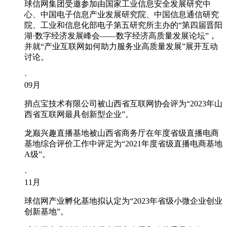
球信网集团受邀参加由国家工业信息安全发展研究中
心、中国电子信息产业发展研究院、中国信息通信研究
院、工业和信息化部电子第五研究所主办的“第四届晋阳
湖·数字经济发展峰会——数字经济高质量发展论坛”，
并就“产业互联网如何助力服务业高质量发展”展开互动
讨论。
·
09
月
捎点宝技术有限公司被山西省互联网协会评为“2023年山
西省互联网最具创新型企业”。
龙巅兴趣直播基地被山西省商务厅在年度省级直播电商
基地综合评价工作中评定为“2021年度省级直播电商基地
A级”。
·
11
月
球信网产业孵化基地拟认定为“2023年省级小微企业创业
创新基地”。