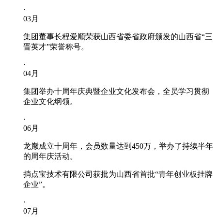
·
03
月
集团董事长程爱顺荣获山西省委省政府颁发的山西省“三
晋英才”荣誉称号。
·
04
月
集团举办十周年庆典暨企业文化发布会，全员学习贯彻
企业文化纲领。
·
06
月
龙巅成立十周年，会员数量达到450万，举办了持续半年
的周年庆活动。
捎点宝技术有限公司获批为山西省首批“青年创业板挂牌
企业”。
·
07
月