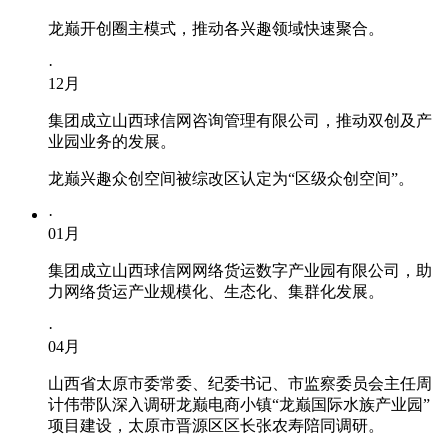
龙巅开创圈主模式，推动各兴趣领域快速聚合。
·
12
月
集团成立山西球信网咨询管理有限公司，推动双创及产
业园业务的发展。
龙巅兴趣众创空间被综改区认定为“区级众创空间”。
·
01
月
集团成立山西球信网网络货运数字产业园有限公司，助
力网络货运产业规模化、生态化、集群化发展。
·
04
月
山西省太原市委常委、纪委书记、市监察委员会主任周
计伟带队深入调研龙巅电商小镇“龙巅国际水族产业园”
项目建设，太原市晋源区区长张农寿陪同调研。