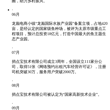
圈，助力乡村振兴。
·
06
月
龙巅电商小镇“龙巅国际水族产业园”备案立项，占地420
亩，是经认定的国家级鱼种场，被评为太原市级重点工
程项目，预计总投资18亿元，打造中国最大的鱼主题生
态产业园。
·
07
月
捎点宝技术有限公司成立3周年，全国设立111家分公
司，取得51张《网络预约出租汽车经营许可证》，注册
司机突破30万，服务用户突破2000万。
·
08
月
捎点宝技术有限公司被认定为“国家高新技术企业”。
·
09
月