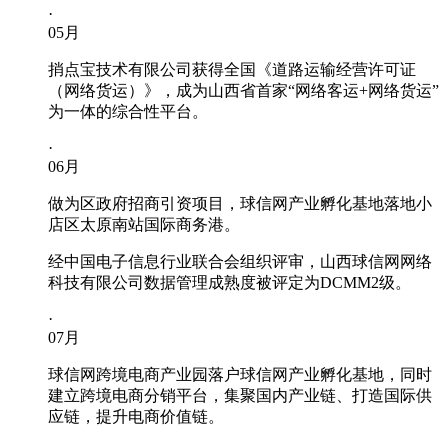
·
05
月
捎点宝技术有限公司获得全国《道路运输经营许可证
（网络货运）》，成为山西省首家“网络客运+网络货运”
为一体的综合性平台。
·
06
月
做为区政府招商引资项目，球信网产业孵化基地落地小
店区太原南站国际商务港。
经中国电子信息行业联合会组织评审，山西球信网网络
科技有限公司数据管理成熟度被评定为DCMM2级。
·
07
月
球信网跨境电商产业园落户球信网产业孵化基地，同时
建立跨境电商分销平台，集聚国内产业链、打造国际供
应链，提升电商价值链。