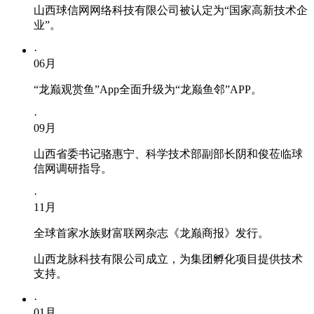
山西球信网网络科技有限公司被认定为“国家高新技术企
业”。
·
06
月
“龙巅观赏鱼”App全面升级为“龙巅鱼邻”APP。
·
09
月
山西省委书记骆惠宁、科学技术部副部长阴和俊莅临球
信网调研指导。
·
11
月
全球首家水族财富联网杂志《龙巅商报》发行。
山西龙脉科技有限公司成立，为集团孵化项目提供技术
支持。
·
01
月