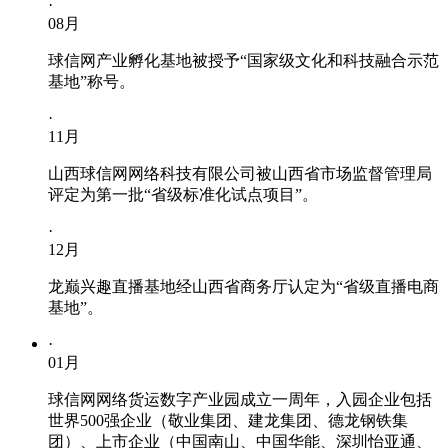
·
08
月
球信网产业孵化基地被授予“国家级文化和科技融合示范
基地”称号。
·
11
月
山西球信网网络科技有限公司被山西省市场监督管理局
评定为第一批“省级标准化试点项目”。
·
12
月
龙巅兴趣直播基地经山西省商务厅认定为“省级直播电商
基地”。
·
01
月
球信网网络货运数字产业园成立一周年，入园企业包括
世界500强企业（敬业集团、建龙集团、德龙钢铁集
团）、上市企业（中国南山、中国华能、深圳怡亚通、