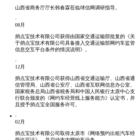
山西省商务厅厅长韩春霖莅临球信网调研指导。
·
08
月
捎点宝技术有限公司获得由国家交通运输部批复的《关
于捎点宝技术有限公司具备接入交通运输部网约车监管
信息交互平台条件的情况说明》。
·
12
月
捎点宝技术有限公司获得山西省交通运输厅、山西省通
信管理局、山西省公安厅、山西省互联网信息办公室、
国家税务总局山西省税务局和中国人民银行太原中心支
行联合颁发的《网约车经营线上服务能力》认定书，并
且授予捎点宝全国服务许可。
·
02
月
捎点宝技术有限公司取得太原市《网络预约出租汽车经
营许可证》，并启动市内网约车业务。