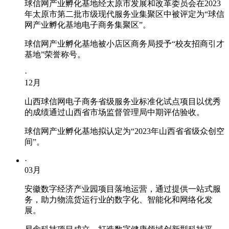
球信网产业孵化基地经太原市发展和改革委员会在2023
年太原市第二批市级现代服务业集聚区中被评定为“球信
网产业孵化基地电子商务集聚区”。
球信网产业孵化基地被小店区商务局授予“校友招商引才
基地”荣誉称号。
·
12
月
山西球信网电子商务省级服务业标准化试点项目以优秀
的成绩通过山西省市场监督管理局中期评估验收。
球信网产业孵化基地拟认定为“2023年山西省省级众创空
间”。
·
03
月
安徽数字经济产业园项目落地运营，通过提供一站式服
务，助力物流货运行业的数字化、智能化和网络化发
展。