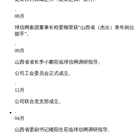
·
08
月
球信网集团董事长程爱顺荣获“山西省（杰出）青年岗位
能手”。
·
09
月
山西省省长李小鹏莅临球信网调研指导。
公司工会委员会正式成立。
·
12
月
公司联合党支部成立。
·
04
月
山西省委副书记楼阳生莅临球信网调研指导。