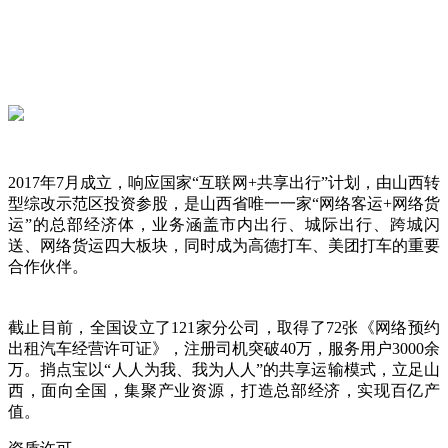
2017年7月成立，响应国家“互联网+共享出行”计划，由山西转
型综改示范区投资参股，是山西省唯一一家“网络客运+网络货
运”的总部经济体，业务涵盖市内出行、城际出行、跨城闪
送、网络货运四大板块，同时成为高德打车、美团打车的重要
合作伙伴。
截止目前，全国设立了121家分公司，取得了72张《网络预约
出租汽车经营许可证》，注册司机突破40万，服务用户3000余
万。捎点宝以“人人为我、我为人人”的共享运输模式，立足山
西，面向全国，集聚产业资源，打造总部经济，实现百亿产
值。