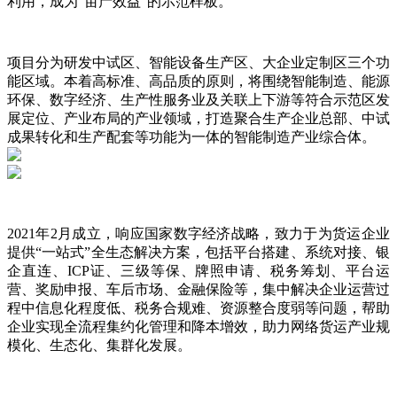
利用，成为“亩产效益”的示范样板。
项目分为研发中试区、智能设备生产区、大企业定制区三个功
能区域。本着高标准、高品质的原则，将围绕智能制造、能源
环保、数字经济、生产性服务业及关联上下游等符合示范区发
展定位、产业布局的产业领域，打造聚合生产企业总部、中试
成果转化和生产配套等功能为一体的智能制造产业综合体。
2021年2月成立，响应国家数字经济战略，致力于为货运企业
提供“一站式”全生态解决方案，包括平台搭建、系统对接、银
企直连、ICP证、三级等保、牌照申请、税务筹划、平台运
营、奖励申报、车后市场、金融保险等，集中解决企业运营过
程中信息化程度低、税务合规难、资源整合度弱等问题，帮助
企业实现全流程集约化管理和降本增效，助力网络货运产业规
模化、生态化、集群化发展。