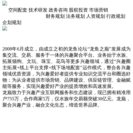
空间配套
技术研发
政务咨询
股权投资
市场营销
财务规划
法务规划
人资规划
行政规划
企划规划
2008年6月成立，由成立之初的龙鱼论坛“龙鱼之巅”发展成为
集交流、交易、服务于一体的兴趣聚合平台。业务始于水族、
拓展猫狗、文玩、珠宝、花鸟等更多兴趣领域，通过“兴趣圈
主拓展+线上平台支撑+线下场地配套”运作模式，整合各兴趣
领域优质资源，为兴趣爱好者提供专业知识交流平台和圈选好
物；为从业者提供市场营销、品牌建设、供应链管理、金融赋
能等服务，实现兴趣爱好产业的提质增效和高速发展。
龙巅致力于兴趣产业互联网服务和生态建设，现已拥有精准用
户755万，合作商家5万，仅水族年交易额突破30亿元。龙巅，
聚合兴趣产业，融合文化生态，缔造世界品牌。