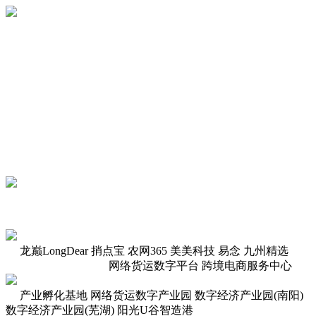
龙巅LongDear
捎点宝
农网365
美美科技
易念
九州精选
网络货运数字平台
跨境电商服务中心
产业孵化基地
网络货运数字产业园
数字经济产业园(南阳)
数字经济产业园(芜湖)
阳光U谷智造港