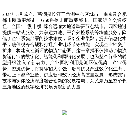
2024年3月成立。芜湖是长江三角洲中心区城市、南京及合肥
都市圈重要城市、G60科创走廊重要城市、国家综合交通枢
纽、全国“十纵十横”综合运输大通道重要节点城市。园区通过
提供一站式服务、共享运力池、平台分控系统等增值服务，降
低了企业系统部署的技术难度，吸引企业集聚，提升信息化水
平，确保税务合规和打通产业链环节等功能，实现企业轻资产
扩张，构建良性循环的物流生态圈。这一举措不仅推动了物流
货运行业的数字化、智能化和网络化发展，也为整个行业的转
型升级注入了新动力。产业园将利用芜湖区位优势、产业优
势、资源优势，将持续招大引强，培育优良产业数字化生态，
带动上下游产业链、供应链和数字经济高质量发展，形成数字
技术与实体经济深度融合创新的发展格局，为芜湖乃至整个长
三角地区的数字经济发展贡献新的力量。