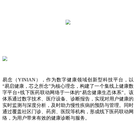
易念（YINIAN），作为数字健康领域创新型科技平台，以
“易启健康，芯之所念”为核心理念，构建了一个集线上健康数
字平台+线下医药联动网络于一体的“易念健康生态体系”。该
体系通过数字技术、医疗设备、诊断报告，实现对用户健康的
实时监测与深度分析，及时助力慢性疾病的预防与管理。同时
通过覆盖社区门诊、药房、医院等机构，形成线下医药联动网
络，为用户带来有效的健康诊断与服务。