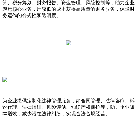
算、税务筹划、财务报告、资金管理、风险控制等，助力企业
聚焦核心业务，用较低的成本获得高质量的财务服务，保障财
务运作的合规性和透明度。
为企业提供定制化法律管理服务，如合同管理、法律咨询、诉
讼代理、法律培训、风险评估、知识产权保护等，助力企业降
本增效，减少潜在法律纠纷，实现合法合规经营。