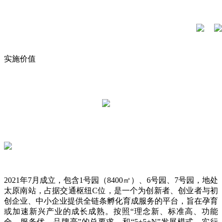
实施价值
2021年7月成立，包含1号园（8400㎡）、6号园、7号园，地处
太原南站，占据交通枢纽C位，是一个为创新者、创业者与初
创企业、中小企业提供全链条孵化育成服务的平台，旨在孕育
或加速新兴产业的成长成熟。按照“理念新、标准高、功能
全、服务优、品牌亮”的总要求，和“5+5+N”发展模式，实行