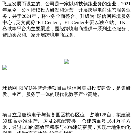
飞速发展而设立的。公司是一家以科技领跑业务的企业，2021
年至今，公司陆续投入研发和运营，开展跨境电商生态服务业
务，并于2024年，将业务全面整合、升级为“球信网跨境服务
中心”,英文简称“ET-Center”。ET-Center主要以独立站、TK、
私域等平台为主要渠道，围绕跨境电商提供一系列生态服务，
帮助卖家和厂家开展跨境电商业务。
球信网·阳光U谷智造港项目由球信网集团投资建设，是集研
发、生产、服务于一体的现代化数字产业高地。
项目立足唐槐电子与装备园区核心区位，占地128亩，拟建设
39栋高标准生产厂房及2栋配套楼，总建筑面积16.4万平方
米，通过1.88的高效容积率与40%建筑密度，实现土地集约化