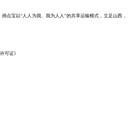
万。捎点宝以“人人为我、我为人人”的共享运输模式，立足山西，
许可证》