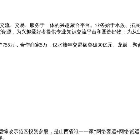
成为集交流、交易、服务于一体的兴趣聚合平台。业务始于水族、拓
优质资源，为兴趣爱好者提供专业知识交流平台和圈选好物；为从
755万，合作商家5万，仅水族年交易额突破30亿元。龙巅，
西转型综改示范区投资参股，是山西省唯一一家“网络客运+网络
伴。