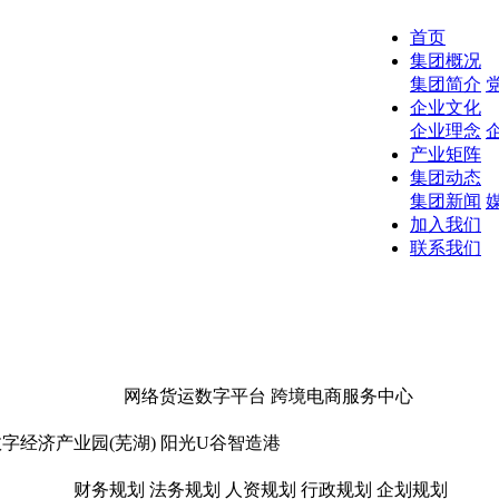
首页
集团概况
集团简介
企业文化
企业理念
产业矩阵
集团动态
集团新闻
加入我们
联系我们
网络货运数字平台
跨境电商服务中心
字经济产业园(芜湖)
阳光U谷智造港
财务规划
法务规划
人资规划
行政规划
企划规划