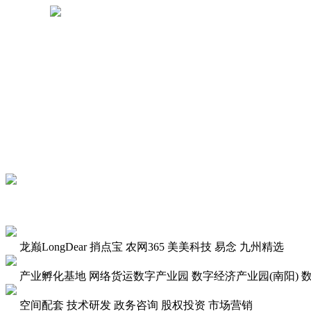
龙巅LongDear
捎点宝
农网365
美美科技
易念
九州精选
产业孵化基地
网络货运数字产业园
数字经济产业园(南阳)
数
空间配套
技术研发
政务咨询
股权投资
市场营销