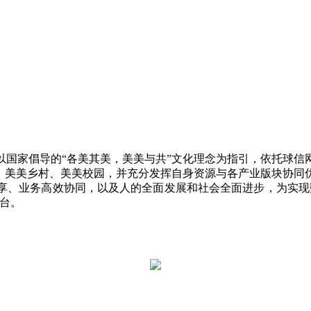
，以国家倡导的“各美其美，美美与共”文化理念为指引，依托球
区、美美乡村、美美校园，并充分发挥自身资源与各产业版块协同
享、业务高效协同，以及人的全面发展和社会全面进步，为实现
台。