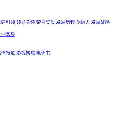
党建引领
领导关怀
荣誉资质
发展历程
创始人
发展战略
企业风采
媒体报道
影视聚焦
电子书