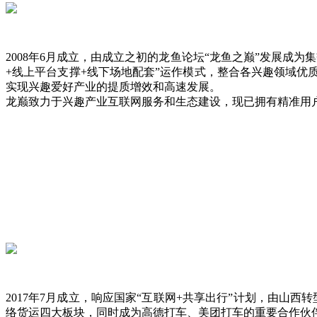
2008年6月成立，由成立之初的龙鱼论坛“龙鱼之巅”发展
+线上平台支撑+线下场地配套”运作模式，整合各兴趣领域
实现兴趣爱好产业的提质增效和高速发展。
龙巅致力于兴趣产业互联网服务和生态建设，现已拥有精准用户
2017年7月成立，响应国家“互联网+共享出行”计划，由山
络货运四大板块，同时成为高德打车、美团打车的重要合作伙